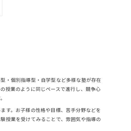
導型・個別指導型・自学型など多様な塾が存在
校の授業のように同じペースで進行し、競争心
す。
います。お子様の性格や目標、苦手分野などを
体験授業を受けてみることで、雰囲気や指導の