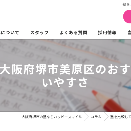
塾を
導について
スタッフ
よくある質問
採用情報
働く講師の一日
大阪府堺市美原区のお
いやすさ
大阪府堺市の塾ならハッピースマイル
コラム
塾を比較し