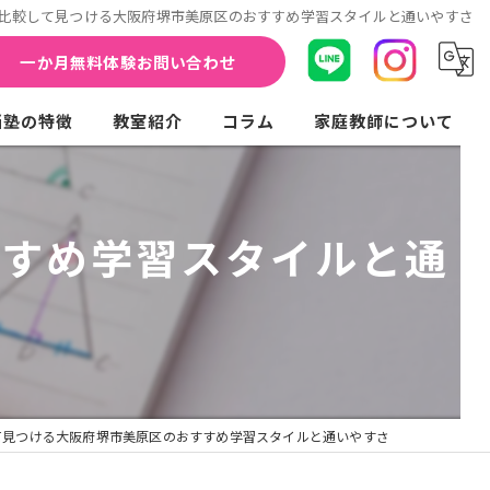
比較して見つける大阪府堺市美原区のおすすめ学習スタイルと通いやすさ
一か月無料体験お問い合わせ
当塾の特徴
教室紹介
コラム
家庭教師について
の流れ
家庭教師
すすめ学習スタイルと通
個別指導
受験対策
高校生
求人
て見つける大阪府堺市美原区のおすすめ学習スタイルと通いやすさ