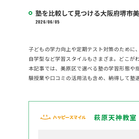
塾を比較して見つける大阪府堺市
2026/06/05
子どもの学力向上や定期テスト対策のために
自学型など学習スタイルもさまざま。どこが
本記事では、美原区で選べる塾の学習形態や
験授業や口コミの活用法も含め、納得して塾
萩原天神教室