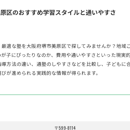
美原区のおすすめ学習スタイルと通いやすさ
、最適な塾を大阪府堺市美原区で探してみませんか？地域
わが子にぴったりなのか、費用や通いやすさといった現実
指導方法の違い、通塾のしやすさなどを比較し、子どもに
選びが進められる実践的な情報が得られます。
〒599-8114