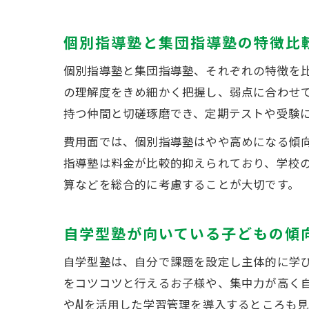
個別指導塾と集団指導塾の特徴比
個別指導塾と集団指導塾、それぞれの特徴を
の理解度をきめ細かく把握し、弱点に合わせ
持つ仲間と切磋琢磨でき、定期テストや受験
費用面では、個別指導塾はやや高めになる傾
指導塾は料金が比較的抑えられており、学校
算などを総合的に考慮することが大切です。
自学型塾が向いている子どもの傾
自学型塾は、自分で課題を設定し主体的に学
をコツコツと行えるお子様や、集中力が高く
やAIを活用した学習管理を導入するところも