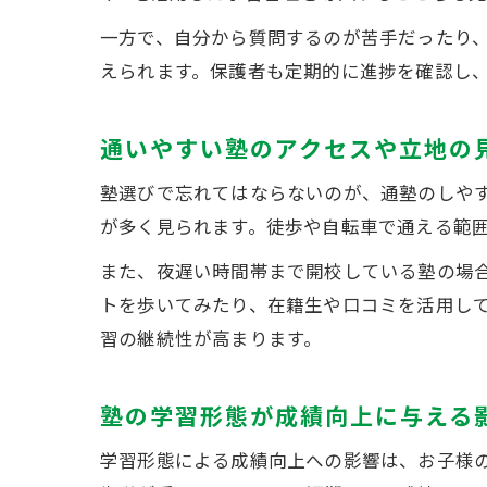
一方で、自分から質問するのが苦手だったり
えられます。保護者も定期的に進捗を確認し
通いやすい塾のアクセスや立地の
塾選びで忘れてはならないのが、通塾のしや
が多く見られます。徒歩や自転車で通える範
また、夜遅い時間帯まで開校している塾の場
トを歩いてみたり、在籍生や口コミを活用し
習の継続性が高まります。
塾の学習形態が成績向上に与える
学習形態による成績向上への影響は、お子様