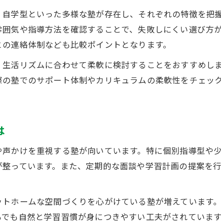
・自学型といった多様な塾が存在し、それぞれの特徴を把
雰囲気や指導方法を確認することで、失敗しにくい選び方
との連絡体制なども比較ポイントとなります。
、生活リズムに合わせて柔軟に検討することをおすすめし
際の塾でのサポート体制やカリキュラムの柔軟性をチェッ
は
や声かけを重視する塾が向いています。特に個別指導型や
が整っています。また、定期的な面談や学習計画の提案を
ットホームな空間づくりを心がけている塾が増えています
もでも自然と学習習慣が身につきやすい工夫がされていま