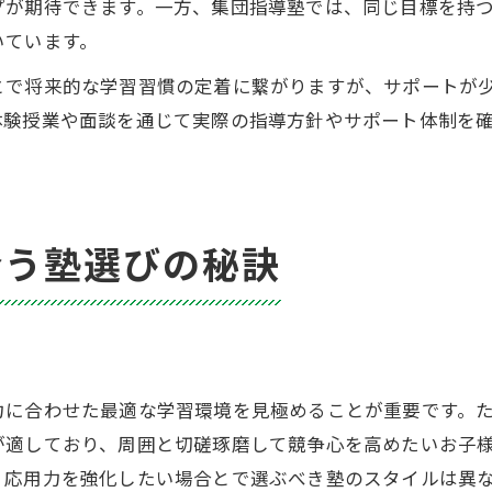
プが期待できます。一方、集団指導塾では、同じ目標を持
いています。
とで将来的な学習習慣の定着に繋がりますが、サポートが
体験授業や面談を通じて実際の指導方針やサポート体制を
合う塾選びの秘訣
力に合わせた最適な学習環境を見極めることが重要です。
が適しており、周囲と切磋琢磨して競争心を高めたいお子
、応用力を強化したい場合とで選ぶべき塾のスタイルは異